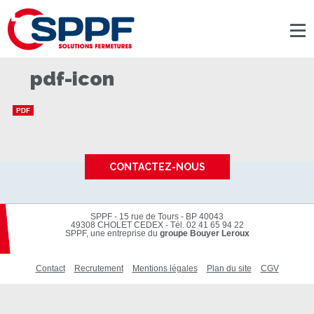
Panneau de gestion des cookies
pdf-icon
CONTACTEZ-NOUS
SPPF - 15 rue de Tours - BP 40043
49308 CHOLET CEDEX
-
Tél. 02 41 65 94 22
SPPF, une entreprise du
groupe Bouyer Leroux
Contact
Recrutement
Mentions légales
Plan du site
CGV