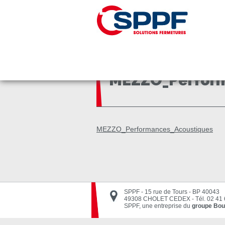
Panneau de gestion des cookies
Accueil
MEZZO_Performances_Acoustiques
MEZZO_Perform
MEZZO_Performances_Acoustiques
SPPF - 15 rue de Tours - BP 40043
49308 CHOLET CEDEX
-
Tél. 02 41
SPPF, une entreprise du
groupe Bou