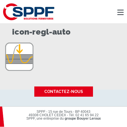
Panneau de gestion des cookies
icon-regl-auto
CONTACTEZ-NOUS
SPPF - 15 rue de Tours - BP 40043
49308 CHOLET CEDEX
-
Tél. 02 41 65 94 22
SPPF, une entreprise du
groupe Bouyer Leroux