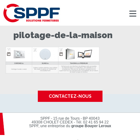
Panneau de gestion des cookies
pilotage-de-la-maison
CONTACTEZ-NOUS
SPPF - 15 rue de Tours - BP 40043
49308 CHOLET CEDEX
-
Tél. 02 41 65 94 22
SPPF, une entreprise du
groupe Bouyer Leroux