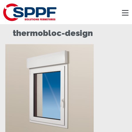
Panneau de gestion des cookies
thermobloc-design