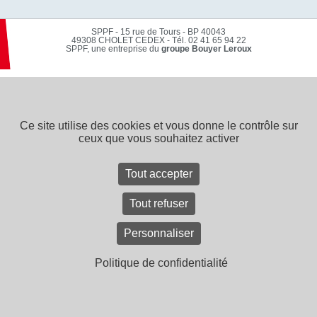
SPPF - 15 rue de Tours - BP 40043
49308 CHOLET CEDEX
-
Tél. 02 41 65 94 22
SPPF, une entreprise du
groupe Bouyer Leroux
Contact
Recrutement
Mentions légales
Plan du site
CGV
Ce site utilise des cookies et vous donne le contrôle sur
ceux que vous souhaitez activer
Tout accepter
Tout refuser
Personnaliser
Politique de confidentialité