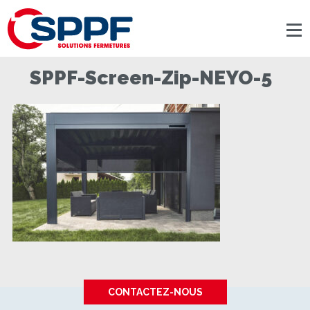
Panneau de gestion des cookies
SPPF-Screen-Zip-NEYO-5
CONTACTEZ-NOUS