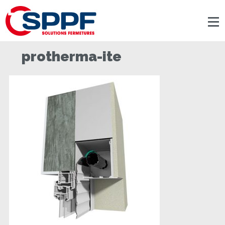
Panneau de gestion des cookies
protherma-ite