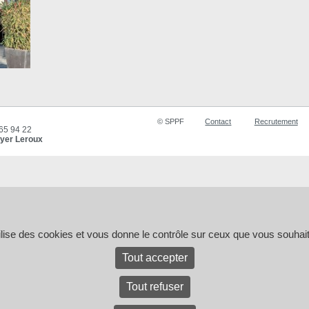
© SPPF
Contact
Recrutement
 65 94 22
yer Leroux
tilise des cookies et vous donne le contrôle sur ceux que vous souhait
Tout accepter
Tout refuser