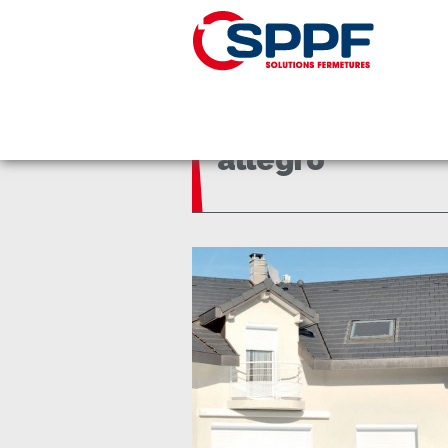
Panneau de gestion des cookies
Accueil
allegro
allegro