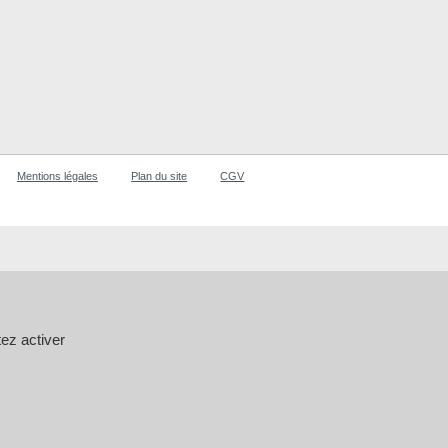
Mentions légales
Plan du site
CGV
ez activer