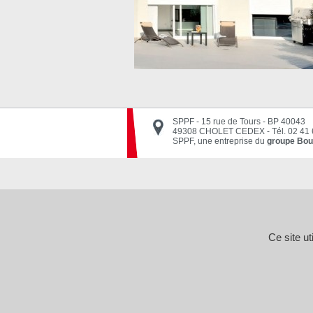
SPPF - 15 rue de Tours - BP 40043
49308 CHOLET CEDEX
-
Tél. 02 41
SPPF, une entreprise du
groupe Bou
Ce site u