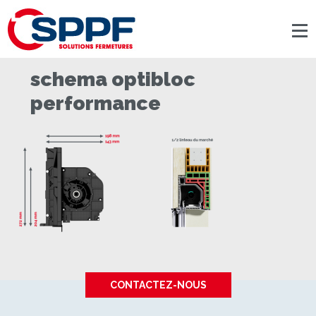
Panneau de gestion des cookies
schema optibloc
performance
CONTACTEZ-NOUS