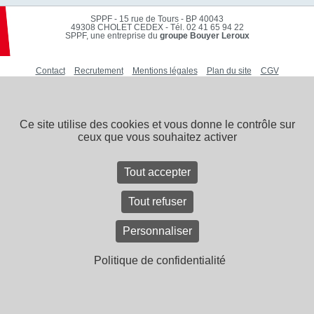
SPPF - 15 rue de Tours - BP 40043
49308 CHOLET CEDEX
-
Tél. 02 41 65 94 22
SPPF, une entreprise du
groupe Bouyer Leroux
Contact
Recrutement
Mentions légales
Plan du site
CGV
Ce site utilise des cookies et vous donne le contrôle sur
ceux que vous souhaitez activer
Tout accepter
Tout refuser
Personnaliser
Politique de confidentialité