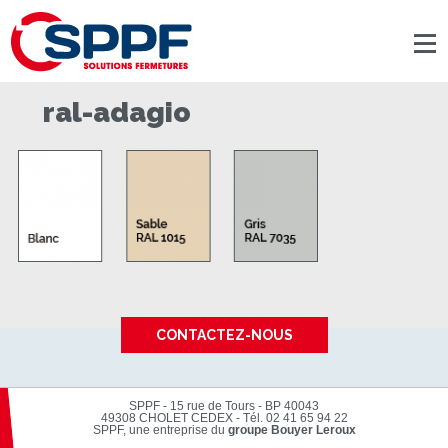
Panneau de gestion des cookies
ral-adagio
CONTACTEZ-NOUS
SPPF - 15 rue de Tours - BP 40043
49308 CHOLET CEDEX
-
Tél. 02 41 65 94 22
SPPF, une entreprise du
groupe Bouyer Leroux