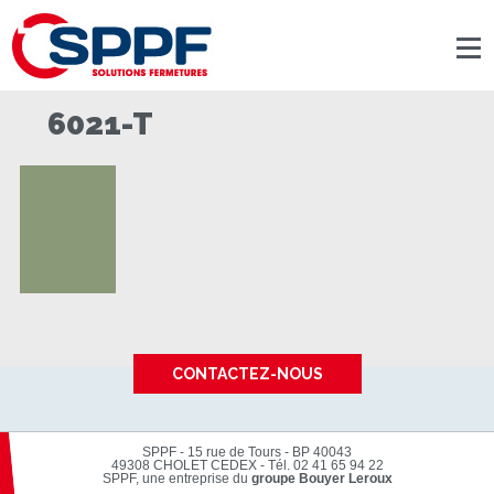
Panneau de gestion des cookies
6021-T
CONTACTEZ-NOUS
SPPF - 15 rue de Tours - BP 40043
49308 CHOLET CEDEX
-
Tél. 02 41 65 94 22
SPPF, une entreprise du
groupe Bouyer Leroux