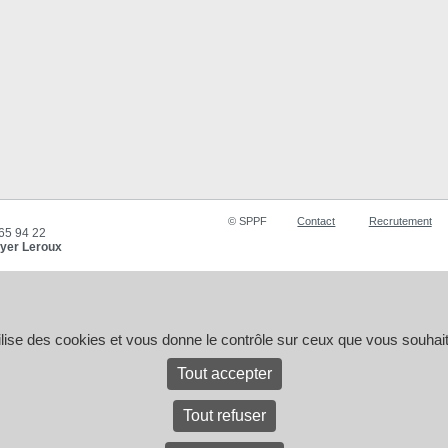
© SPPF
Contact
Recrutement
 65 94 22
yer Leroux
tilise des cookies et vous donne le contrôle sur ceux que vous souhait
Tout accepter
Tout refuser