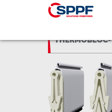
Panneau de gestion des cookies
Accueil
THERMOBLOC-Vue-des-butees
THERMOBLOC-V