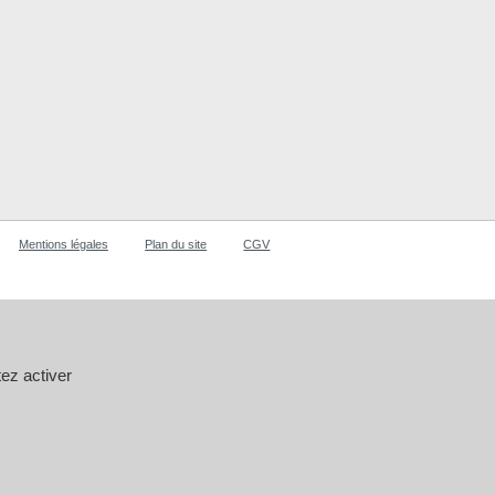
Mentions légales
Plan du site
CGV
ez activer