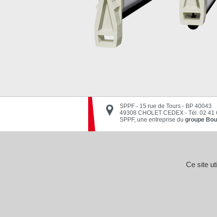
SPPF - 15 rue de Tours - BP 40043
49308 CHOLET CEDEX
-
Tél. 02 41
SPPF, une entreprise du
groupe Bou
Ce site u