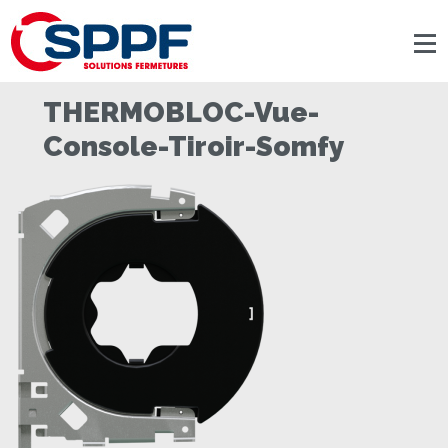
Panneau de gestion des cookies
THERMOBLOC-Vue-
Console-Tiroir-Somfy