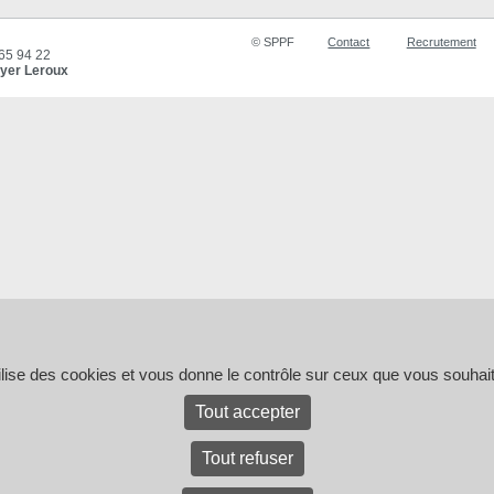
© SPPF
Contact
Recrutement
 65 94 22
yer Leroux
tilise des cookies et vous donne le contrôle sur ceux que vous souhait
Tout accepter
Tout refuser