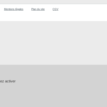
Mentions légales
Plan du site
CGV
ez activer