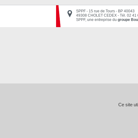
SPPF - 15 rue de Tours - BP 40043
49308 CHOLET CEDEX
-
Tél. 02 41
SPPF, une entreprise du
groupe Bou
Ce site u