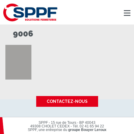
Panneau de gestion des cookies
9006
CONTACTEZ-NOUS
SPPF - 15 rue de Tours - BP 40043
49308 CHOLET CEDEX
-
Tél. 02 41 65 94 22
SPPF, une entreprise du
groupe Bouyer Leroux