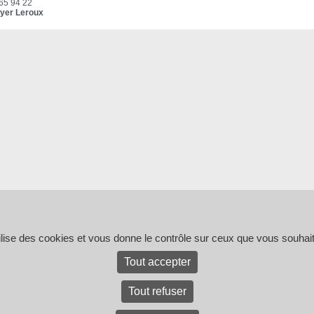
 65 94 22
yer Leroux
tilise des cookies et vous donne le contrôle sur ceux que vous souhait
Tout accepter
Tout refuser