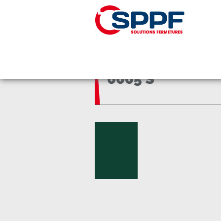
Panneau de gestion des cookies
Accueil
6005 S
6005 S