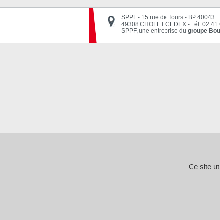
SPPF - 15 rue de Tours - BP 40043
49308 CHOLET CEDEX
-
Tél. 02 41
SPPF, une entreprise du
groupe Bou
Ce site u