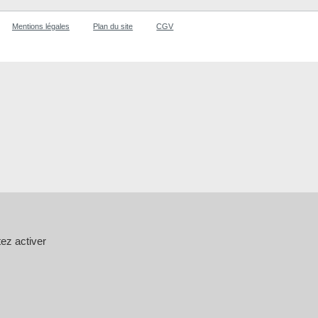
Mentions légales
Plan du site
CGV
ez activer