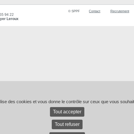
© SPPF
Contact
Recrutement
 65 94 22
yer Leroux
tilise des cookies et vous donne le contrôle sur ceux que vous souhait
Tout accepter
Tout refuser