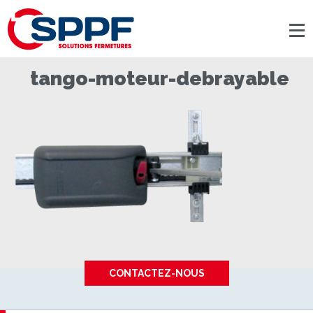
Panneau de gestion des cookies
tango-moteur-debrayable
CONTACTEZ-NOUS