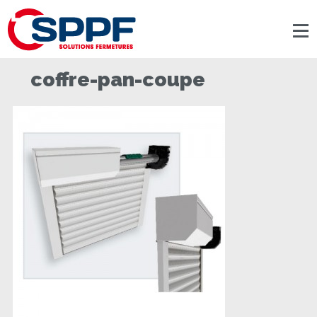
Panneau de gestion des cookies
coffre-pan-coupe