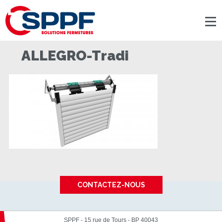
Panneau de gestion des cookies
ALLEGRO-Tradi
CONTACTEZ-NOUS
SPPF - 15 rue de Tours - BP 40043